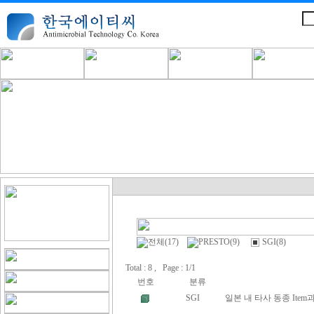
전체(17)
PRESTO(9)
SGI(8)
Total : 8 , Page : 1/1
번호
분류
SGI
일본 내 타사 동종 Ite