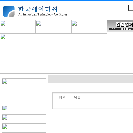
번호
제목